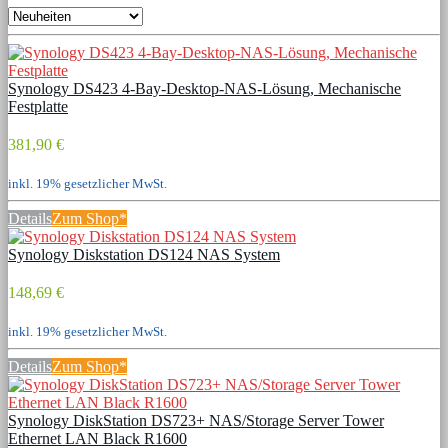
Synology DS423 4-Bay-Desktop-NAS-Lösung, Mechanische
Festplatte
381,90 €
inkl. 19% gesetzlicher MwSt.
Details
Zum Shop*
Synology Diskstation DS124 NAS System
148,69 €
inkl. 19% gesetzlicher MwSt.
Details
Zum Shop*
Synology DiskStation DS723+ NAS/Storage Server Tower
Ethernet LAN Black R1600