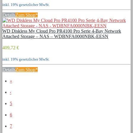
inkl. 19% gesetzlicher MwSt.
Details
Zum Shop*
WD Diskless My Cloud Pro PR4100 Pro Serie 4-Bay Network
Attached Storage – NAS – WDBNFA0000NBK-EESN
409,72 €
inkl. 19% gesetzlicher MwSt.
Details
Zum Shop*
«
‹
5
6
7