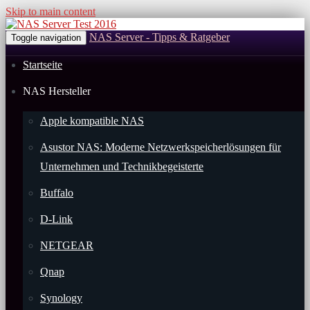
Skip to main content
NAS Server - Tipps & Ratgeber
Toggle navigation
Startseite
NAS Hersteller
Apple kompatible NAS
Asustor NAS: Moderne Netzwerkspeicherlösungen für
Unternehmen und Technikbegeisterte
Buffalo
D-Link
NETGEAR
Qnap
Synology