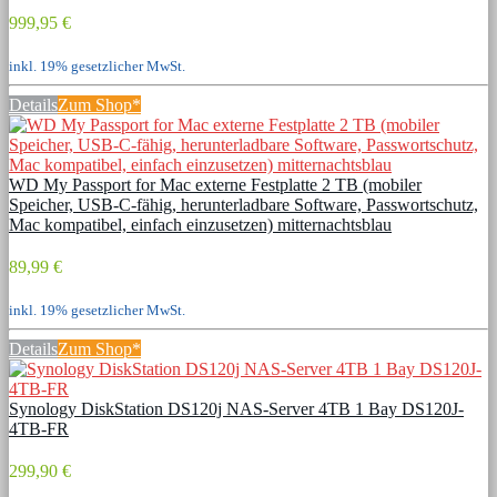
999,95 €
inkl. 19% gesetzlicher MwSt.
Details
Zum Shop*
WD My Passport for Mac externe Festplatte 2 TB (mobiler
Speicher, USB-C-fähig, herunterladbare Software, Passwortschutz,
Mac kompatibel, einfach einzusetzen) mitternachtsblau
89,99 €
inkl. 19% gesetzlicher MwSt.
Details
Zum Shop*
Synology DiskStation DS120j NAS-Server 4TB 1 Bay DS120J-
4TB-FR
299,90 €