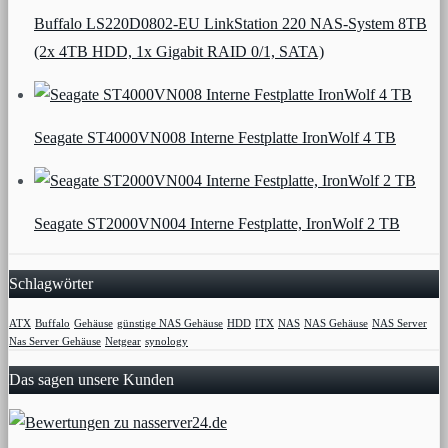
Buffalo LS220D0802-EU LinkStation 220 NAS-System 8TB
(2x 4TB HDD, 1x Gigabit RAID 0/1, SATA)
Seagate ST4000VN008 Interne Festplatte IronWolf 4 TB
Seagate ST2000VN004 Interne Festplatte, IronWolf 2 TB
Schlagwörter
ATX
Buffalo
Gehäuse
günstige NAS Gehäuse
HDD
ITX
NAS
NAS Gehäuse
NAS Server
Nas Server Gehäuse
Netgear
synology
Das sagen unsere Kunden