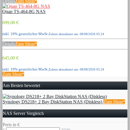
Details
Zum Shop*
Qnap TS-464-8G NAS
699,00 €
inkl. 19% gesetzlicher MwSt.
Zuletzt aktualisiert am: 08/08/2026 05:24
Details
Zum Shop*
645,00 €
inkl. 19% gesetzlicher MwSt.
Zuletzt aktualisiert am: 08/08/2026 05:24
Zum Shop*
Am Besten bewertet
Synology DS218+ 2 Bay DiskStation NAS (Diskless)
Zum Shop*
NAS Server Vergleich
Preis in €