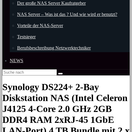
Der große NAS Server Kaufratgeber
NAS Server – Was ist das ? Und wie wird er benutzt?
Vorteile der NAS-Server
Testsieger
Berufsbeschreibung Netzwerktechniker
NEWS
Synology DS224+ 2-Bay
Diskstation NAS (Intel Celeron
J4125 4-Core 2.0 GHz 2GB
DDR4 RAM 2xRJ-45 1GbE
LAN-Port) 4 TB Bundle mit 2 x