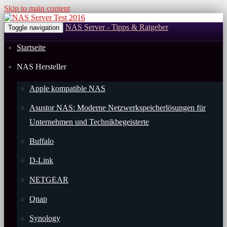
Skip to main content
NAS Server - Tipps & Ratgeber
Toggle navigation
Startseite
NAS Hersteller
Apple kompatible NAS
Asustor NAS: Moderne Netzwerkspeicherlösungen für
Unternehmen und Technikbegeisterte
Buffalo
D-Link
NETGEAR
Qnap
Synology