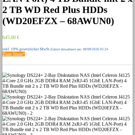
2 TB WD Red Plus HDDs
(WD20EFZX – 68AWUN0)
645,00 €
inkl. 19% gesetzlicher MwSt.
Zuletzt aktualisiert am: 08/08/2026 05:24
Zum Shop*