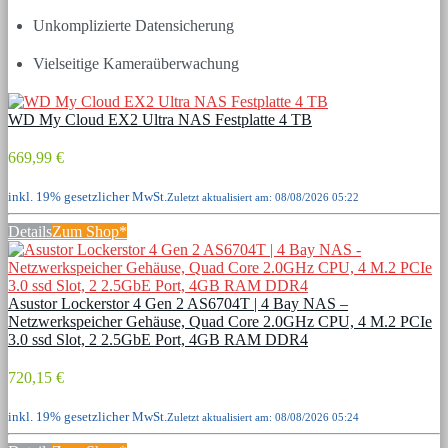
Unkomplizierte Datensicherung
Vielseitige Kameraüberwachung
WD My Cloud EX2 Ultra NAS Festplatte 4 TB
669,99 €
inkl. 19% gesetzlicher MwSt.
Zuletzt aktualisiert am: 08/08/2026 05:22
Details
Zum Shop*
Asustor Lockerstor 4 Gen 2 AS6704T | 4 Bay NAS –
Netzwerkspeicher Gehäuse, Quad Core 2.0GHz CPU, 4 M.2 PCIe
3.0 ssd Slot, 2 2.5GbE Port, 4GB RAM DDR4
720,15 €
inkl. 19% gesetzlicher MwSt.
Zuletzt aktualisiert am: 08/08/2026 05:24