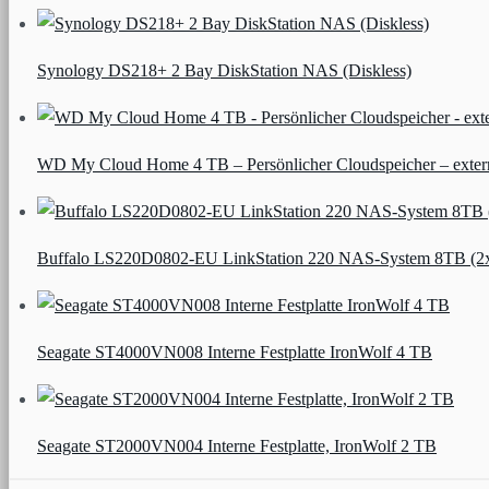
Synology DS218+ 2 Bay DiskStation NAS (Diskless)
WD My Cloud Home 4 TB – Persönlicher Cloudspeicher – ext
Buffalo LS220D0802-EU LinkStation 220 NAS-System 8TB (2
Seagate ST4000VN008 Interne Festplatte IronWolf 4 TB
Seagate ST2000VN004 Interne Festplatte, IronWolf 2 TB