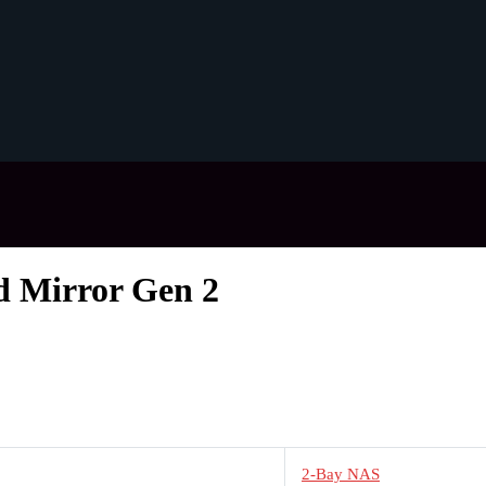
d Mirror Gen 2
2-Bay NAS