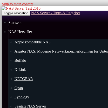
Skip to main content
NAS Server - Tipps & Ratgeber
Toggle navigation
Startseite
NAS Hersteller
Apple kompatible NAS
Asustor NAS: Moderne Netzwerkspeicherlösungen für Unter
Buffalo
D-Link
NETGEAR
Qnap
Synology
Seagate NAS Server