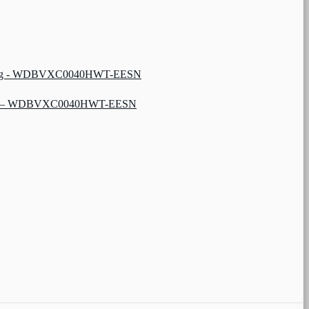
reaming – WDBVXC0040HWT-EESN