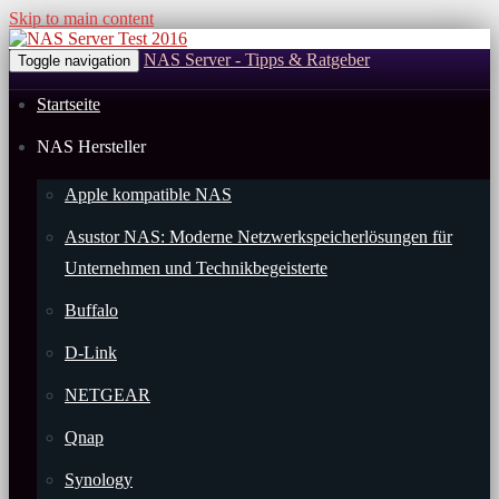
Skip to main content
NAS Server - Tipps & Ratgeber
Toggle navigation
Startseite
NAS Hersteller
Apple kompatible NAS
Asustor NAS: Moderne Netzwerkspeicherlösungen für
Unternehmen und Technikbegeisterte
Buffalo
D-Link
NETGEAR
Qnap
Synology