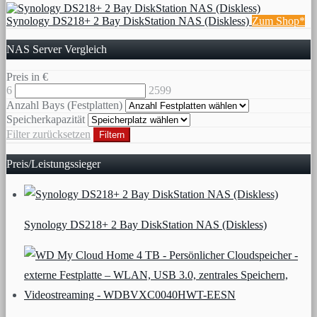
Synology DS218+ 2 Bay DiskStation NAS (Diskless)
Zum Shop*
NAS Server Vergleich
Preis in €
6
2599
Anzahl Bays (Festplatten)
Speicherkapazität
Filter zurücksetzen
Filtern
Preis/Leistungssieger
Synology DS218+ 2 Bay DiskStation NAS (Diskless)