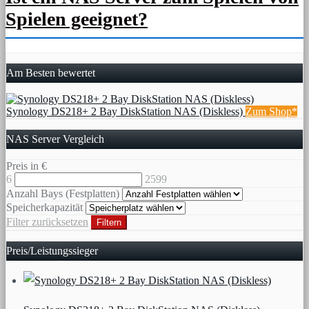
Spielen geeignet?
Am Besten bewertet
Synology DS218+ 2 Bay DiskStation NAS (Diskless)
Zum Shop*
NAS Server Vergleich
Preis in €
6
2599
Anzahl Bays (Festplatten)
Speicherkapazität
Filter zurücksetzen
Filtern
Preis/Leistungssieger