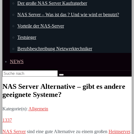
Der große NAS Server Kaufratgeber
NAS Server – Was ist das ? Und wie wird er benutzt?
Vorteile der NAS-Server
Testsieger
Berufsbeschreibung Netzwerktechniker
NEWS
NAS Server Alternative – gibt es andere
geeignete Systeme?
Kategorie(n):
Allgemein
1337
NAS Server
sind eine gute Alternative zu einem großen
Heimserver
.