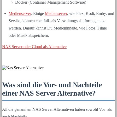
Docker (Container-Management-Software)
Medienserver
: Einige
Medienserver
, wie Plex, Kodi, Emby, und
Serviio, können ebenfalls als Verwaltungsplattform genutzt
werden. Darauf kannst Du Medieninhalte, wie Fotos, Filme
oder Musik abspeichern.
NAS Server oder Cloud als Alternative
Was sind die Vor- und Nachteile
einer NAS Server Alternative?
All die genannten NAS Server Alternativen haben sowohl Vor- als
auch Nachteile.