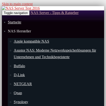
Skip to main content
NAS Server - Tipps & Ratgeber
Toggle navigation
Startseite
NAS Hersteller
Apple kompatible NAS
Asustor NAS: Moderne Netzwerkspeicherlösungen für
Unternehmen und Technikbegeisterte
Buffalo
D-Link
NETGEAR
Qnap
Synology