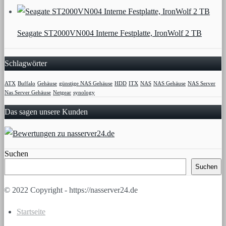
Seagate ST2000VN004 Interne Festplatte, IronWolf 2 TB
Schlagwörter
ATX
Buffalo
Gehäuse
günstige NAS Gehäuse
HDD
ITX
NAS
NAS Gehäuse
NAS Server
Nas Server Gehäuse
Netgear
synology
Das sagen unsere Kunden
Suchen
Suchen
© 2022 Copyright - https://nasserver24.de
Startseite