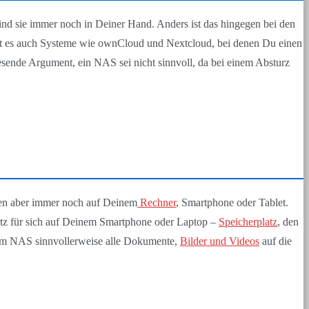
sind sie immer noch in Deiner Hand. Anders ist das hingegen bei den
ibt es auch Systeme wie ownCloud und Nextcloud, bei denen Du einen
esende Argument, ein NAS sei nicht sinnvoll, da bei einem Absturz
egen aber immer noch auf Deinem
Rechner
, Smartphone oder Tablet.
latz für sich auf Deinem Smartphone oder Laptop –
Speicherplatz
, den
inem NAS sinnvollerweise alle Dokumente,
Bilder und Videos
auf die