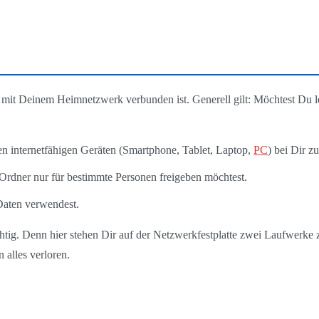
e mit Deinem Heimnetzwerk verbunden ist. Generell gilt: Möchtest Du le
len internetfähigen Geräten (Smartphone, Tablet, Laptop,
PC
) bei Dir z
Ordner nur für bestimmte Personen freigeben möchtest.
Daten verwendest.
chtig. Denn hier stehen Dir auf der Netzwerkfestplatte zwei Laufwerke
 alles verloren.