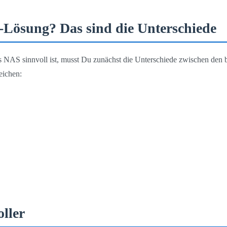
d-Lösung? Das sind die Unterschiede
 NAS sinnvoll ist, musst Du zunächst die Unterschiede zwischen den b
eichen:
oller