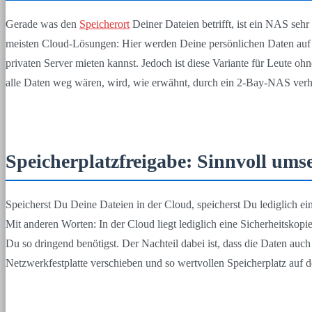
Gerade was den
Speicherort
Deiner Dateien betrifft, ist ein NAS seh
meisten Cloud-Lösungen: Hier werden Deine persönlichen Daten auf 
privaten Server mieten kannst. Jedoch ist diese Variante für Leute o
alle Daten weg wären, wird, wie erwähnt, durch ein 2-Bay-NAS verh
Speicherplatzfreigabe: Sinnvoll um
Speicherst Du Deine Dateien in der Cloud, speicherst Du lediglich e
Mit anderen Worten: In der Cloud liegt lediglich eine Sicherheitsk
Du so dringend benötigst. Der Nachteil dabei ist, dass die Daten au
Netzwerkfestplatte verschieben und so wertvollen Speicherplatz auf 