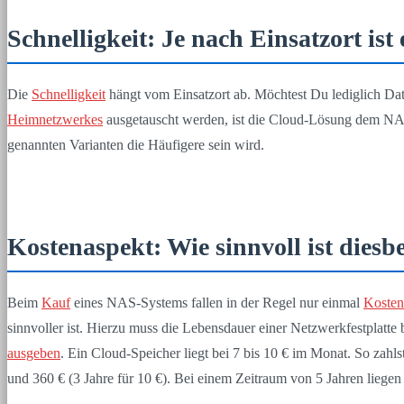
Schnelligkeit: Je nach Einsatzort ist
Die
Schnelligkeit
hängt vom Einsatzort ab. Möchtest Du lediglich D
Heimnetzwerkes
ausgetauscht werden, ist die Cloud-Lösung dem N
genannten Varianten die Häufigere sein wird.
Kostenaspekt: Wie sinnvoll ist dies
Beim
Kauf
eines NAS-Systems fallen in der Regel nur einmal
Kosten
sinnvoller ist. Hierzu muss die Lebensdauer einer Netzwerkfestplatte 
ausgeben
. Ein Cloud-Speicher liegt bei 7 bis 10 € im Monat. So zah
und 360 € (3 Jahre für 10 €). Bei einem Zeitraum von 5 Jahren liegen 