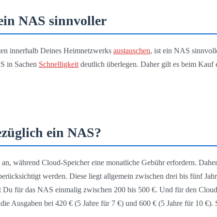
 ein NAS sinnvoller
aten innerhalb Deines Heimnetzwerks
austauschen
, ist ein NAS sinnvol
AS in Sachen
Schnelligkeit
deutlich überlegen. Daher gilt es beim Kauf
bezüglich ein NAS?
an, während Cloud-Speicher eine monatliche Gebühr erfordern. Daher s
berücksichtigt werden. Diese liegt allgemein zwischen drei bis fünf Ja
lst Du für das NAS einmalig zwischen 200 bis 500 €. Und für den Cloud
die Ausgaben bei 420 € (5 Jahre für 7 €) und 600 € (5 Jahre für 10 €).