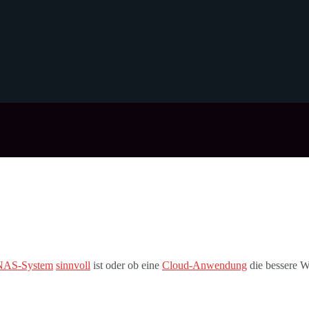
NAS-System
sinnvoll
ist oder ob eine
Cloud-Anwendung
die bessere W