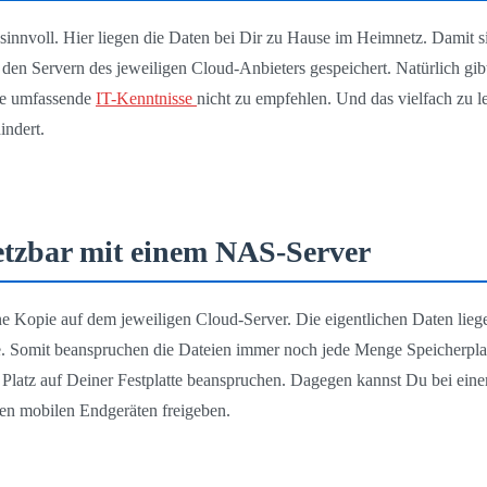
r sinnvoll. Hier liegen die Daten bei Dir zu Hause im Heimnetz. Damit 
den Servern des jeweiligen Cloud-Anbieters gespeichert. Natürlich g
hne umfassende
IT-Kenntnisse
nicht zu empfehlen. Und das vielfach zu l
indert.
setzbar mit einem NAS-Server
ine Kopie auf dem jeweiligen Cloud-Server. Die eigentlichen Daten li
opie. Somit beanspruchen die Dateien immer noch jede Menge Speicherp
ch Platz auf Deiner Festplatte beanspruchen. Dagegen kannst Du bei e
den mobilen Endgeräten freigeben.