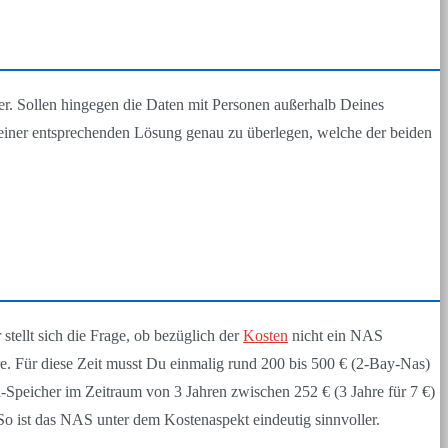
ler. Sollen hingegen die Daten mit Personen außerhalb Deines
 einer entsprechenden Lösung genau zu überlegen, welche der beiden
tellt sich die Frage, ob bezüglich der
Kosten
nicht ein NAS
hre. Für diese Zeit musst Du einmalig rund 200 bis 500 € (2-Bay-Nas)
-Speicher im Zeitraum von 3 Jahren zwischen 252 € (3 Jahre für 7 €)
 So ist das NAS unter dem Kostenaspekt eindeutig sinnvoller.