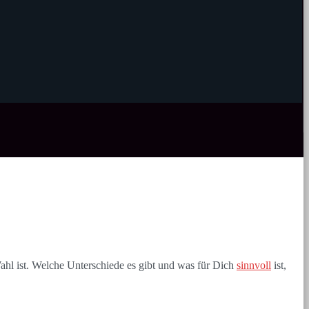
ahl ist. Welche Unterschiede es gibt und was für Dich
sinnvoll
ist,