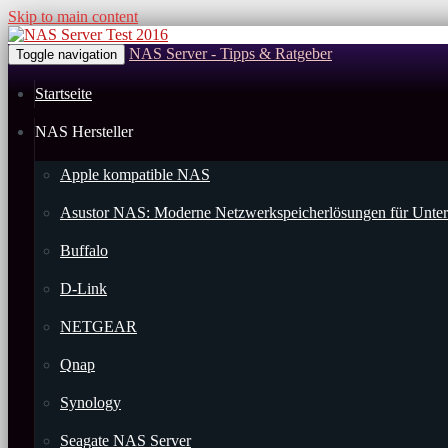
Skip to main content
NAS Server - Tipps & Ratgeber
Toggle navigation
Startseite
NAS Hersteller
Apple kompatible NAS
Asustor NAS: Moderne Netzwerkspeicherlösungen für Unter
Buffalo
D-Link
NETGEAR
Qnap
Synology
Seagate NAS Server